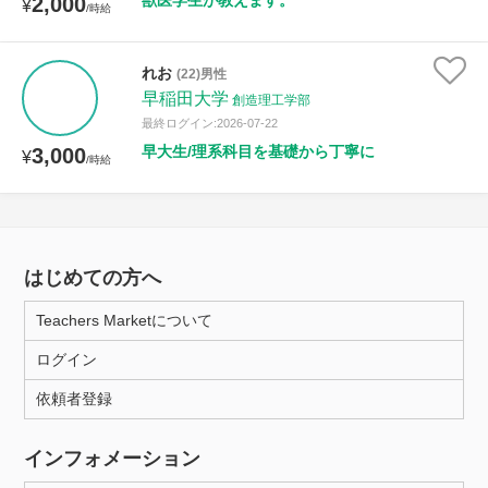
獣医学生が教えます。
2,000
¥
/時給
れお
(22)男性
早稲田大学
創造理工学部
最終ログイン:2026-07-22
早大生/理系科目を基礎から丁寧に
3,000
¥
/時給
はじめての方へ
Teachers Marketについて
ログイン
依頼者登録
インフォメーション