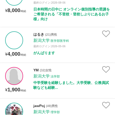
最終ログイン:2026-08-06
日本時間の日中に オンライン個別指導の受講を
8,000
¥
/時給
ご希望される「不登校・登校しぶりにあるお子
様」向け
はるき
(21)男性
新潟大学
医学部医学科
最終ログイン:2026-05-06
がんばります
4,000
¥
/時給
YM
(32)女性
新潟大学
法学部
中学受験を経験しました。大学受験、公務員試
験なども経験...
1,900
¥
/時給
jawPoj
(49)男性
新潟大学
理学部