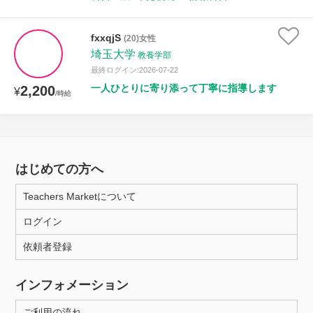
fxxqjS
(20)女性
埼玉大学
教養学部
最終ログイン:2026-07-22
一人ひとりに寄り添って丁寧に指導します
2,200
¥
/時給
はじめての方へ
Teachers Marketについて
ログイン
依頼者登録
インフォメーション
ご利用の流れ