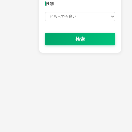
性別
検索