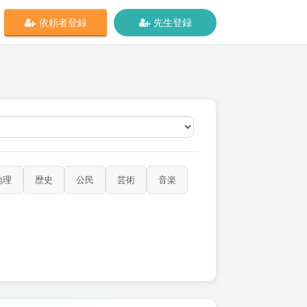
依頼者登録
先生登録
オンライン
地理
歴史
公民
芸術
音楽