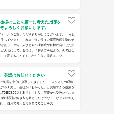
徒様のことを第一に考えた指導を
ぞよろしくお願いします。
ィールをご覧いただきありがとうございます。 私は
在学しています。これまでオンライン家庭教師や塾のチ
験があり、生徒一人ひとりの理解度や目標に合わせた指
私が大切にしているのは、「解き方を教える」のではな
」を育てることです。わからない問題は、つ...
、英語はお任せください
塾で英語を中心に指導してきました。一人ひとりの理解
え方を工夫し、生徒が「わかった」と実感できる授業を
はTOEIC890点を取得しており、基礎から受験レベルま
。単に問題の解き方を教えるだけでなく、なぜその答え
し、自分で考える力を育てることを大...