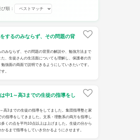
並び順：
をするのみならず、その問題の背
るのみならず、その問題の背景の解説や、勉強方法まで
また、生徒さんの生活面についても理解し、保護者の方
、勉強面の両面で説明できるようにしていきたいです。
です。
は中1～高3までの生徒の指導をし
1～高3までの生徒の指導をしてました。集団指導塾と家
までの指導をしてきました。文系・理数系の両方を指導し
の多くの点を平均10点以上は上げました。生徒の分から
分かるまで指導をしていき分かるようにさせます。