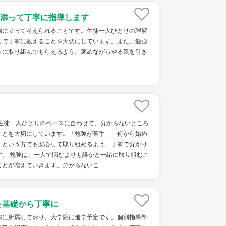
添って丁寧に指導します
場に立って考えられることです。生徒一人ひとりの理解
まで丁寧に教えることを大切にしています。また、勉強
きに取り組んでもらえるよう、褒めながらやる気を引き
、生徒一人ひとりのペースに合わせて、分からないところ
ことを大切にしています。「勉強が苦手」「何から始め
」という方でも安心して取り組めるよう、丁寧で分かり
す。 勉強は、一人で悩むよりも誰かと一緒に取り組むこ
とが増えていきます。分からないこ...
を基礎から丁寧に
部に所属しており、大学院に進学予定です。個別指導塾