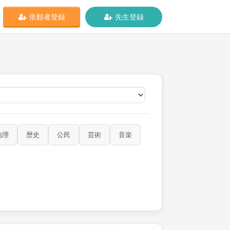
依頼者登録
先生登録
オンライン
地理
歴史
公民
芸術
音楽