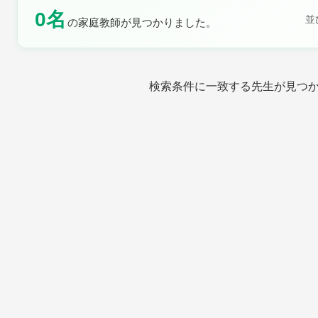
0名
並
の家庭教師が見つかりました。
土曜日
日曜日
検索条件に一致する先生が見つ