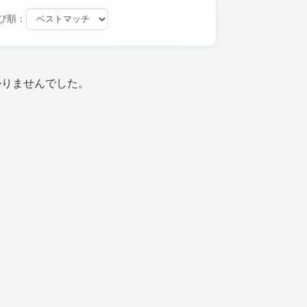
び順：
かりませんでした。