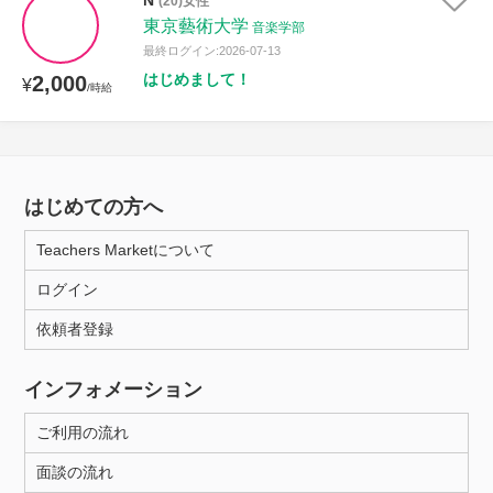
N
(20)女性
東京藝術大学
音楽学部
最終ログイン:2026-07-13
はじめまして！
2,000
¥
/時給
はじめての方へ
Teachers Marketについて
ログイン
依頼者登録
インフォメーション
ご利用の流れ
面談の流れ