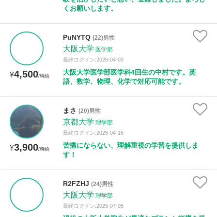
くお願いします。
PuNYTQ
(22)男性
大阪大学
医学部
最終ログイン:2026-04-03
大阪大学医学部医学科4回生の中村です。英
4,500
¥
/時給
語、数学、物理、化学で対応可能です。
まさ
(20)男性
京都大学
理学部
最終ログイン:2026-04-16
苦痛にならない、理解重視の学習を提供しま
3,900
¥
/時給
す！
R2FZHJ
(24)男性
大阪大学
理学部
最終ログイン:2026-07-05