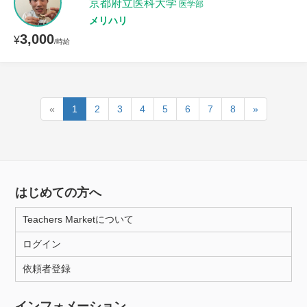
京都府立医科大学
医学部
メリハリ
3,000
¥
/時給
«
1
2
3
4
5
6
7
8
»
はじめての方へ
Teachers Marketについて
ログイン
依頼者登録
インフォメーション