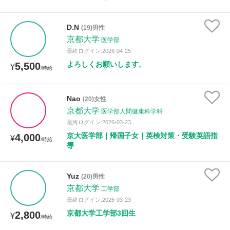
D.N
(19)男性
京都大学
医学部
最終ログイン:2026-04-25
よろしくお願いします。
5,500
¥
/時給
Nao
(20)女性
京都大学
医学部人間健康科学科
最終ログイン:2026-03-23
京大医学部｜帰国子女｜英検対策・受験英語指
4,000
¥
/時給
導
Yuz
(20)男性
京都大学
工学部
最終ログイン:2026-03-23
京都大学工学部3回生
2,800
¥
/時給