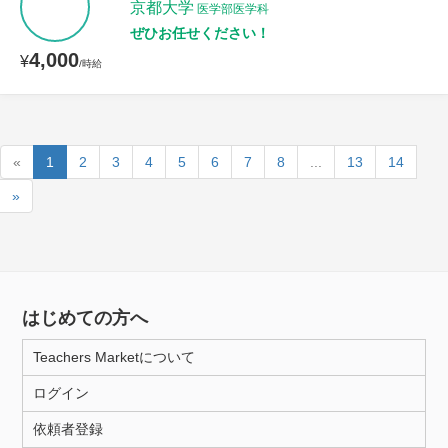
京都大学
医学部医学科
ぜひお任せください！
4,000
¥
/時給
«
1
2
3
4
5
6
7
8
...
13
14
»
はじめての方へ
Teachers Marketについて
ログイン
依頼者登録