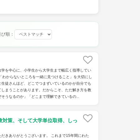
並び順：
数学を中心に、小学生から大学生まで幅広く指導してい
、「わからないところを一緒に見つけること」を大切にし
な生徒さんほど、どこでつまずいているのかが自分でも
てしまうことがあります。だからこそ、ただ解き方を教
そうなるのか」「どこまで理解できているの...
受験対策、そして大学単位取得、しっ
だきありがとうございます。 これまで15年間にわた