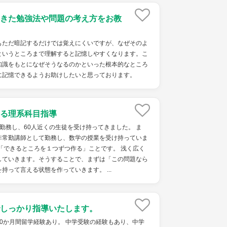
きた勉強法や問題の考え方をお教
もただ暗記するだけでは覚えにくいですが、なぜそのよ
というところまで理解すると記憶しやすくなります。こ
知識をもとになぜそうなるのかといった根本的なところ
に記憶できるようお助けしたいと思っております。
る理系科目指導
勤務し、60人近くの生徒を受け持ってきました。 ま
非常勤講師として勤務し、数学の授業を受け持っていま
「できるところを１つずつ作る」ことです。 浅く広く
していきます。そうすることで、まずは「この問題なら
持って言える状態を作っていきます。 ...
しっかり指導いたします。
0か月間留学経験あり。 中学受験の経験もあり、中学