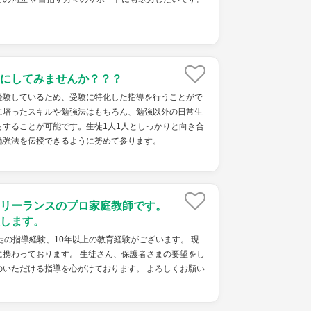
にしてみませんか？？？
経験しているため、受験に特化した指導を行うことがで
に培ったスキルや勉強法はもちろん、勉強以外の日常生
もすることが可能です。生徒1人1人としっかりと向き合
勉強法を伝授できるように努めて参ります。
リーランスのプロ家庭教師です。
します。
徒の指導経験、10年以上の教育経験がございます。 現
に携わっております。 生徒さん、保護者さまの要望をし
のいただける指導を心がけております。 よろしくお願い