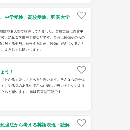
、中学受験、高校受験、難関大学
庭教師や個人塾で指導してきました。合格実績は青雲中
学校、筑紫女学園中学校などです。自分は勉強そのもの
強に対する姿勢、勉強する計画、勉強が好きになること
す。よろしくお願いします。
ょう！
、「分かる」楽しさもあると思います。そんなものを伝
ます。やる気のある生徒さんが悲しい思いをしないよう
けたらと思います。 体験授業は可能です。
勉強法から考える英語表現・読解