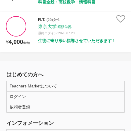
科目全般・高校数学・情報科目
R.T.
(20)女性
東京大学
経済学部
最終ログイン:2026-07-29
生徒に寄り添い指導させていただきます！
4,000
¥
/時給
はじめての方へ
Teachers Marketについて
ログイン
依頼者登録
インフォメーション