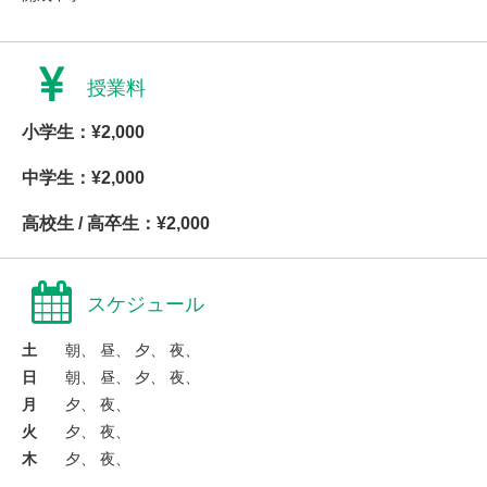
授業料
小学生：¥2,000
中学生：¥2,000
高校生 / 高卒生：¥2,000
スケジュール
土
朝、 昼、 夕、 夜、
日
朝、 昼、 夕、 夜、
月
夕、 夜、
火
夕、 夜、
木
夕、 夜、