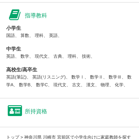
指導教科
小学生
国語、 算数、 理科、 英語、
中学生
英語、 数学、 現代文、 古典、 理科、 技術、
高校生/高卒生
英語(筆記)、 英語(リスニング)、 数学Ⅰ、 数学Ⅱ、 数学Ⅲ、 数
学A、 数学B、 数学C、 現代文、 古文、 漢文、 物理、 化学、
所持資格
トップ
>
神奈川県 川崎市 宮前区で小学生向けに家庭教師を探す