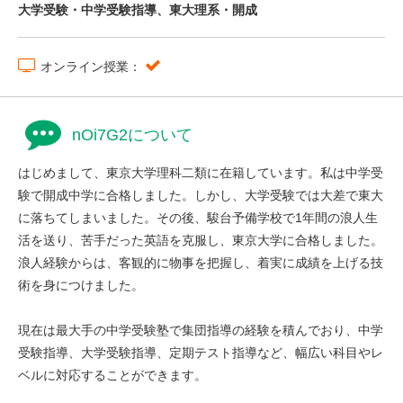
大学受験・中学受験指導、東大理系・開成
オンライン授業：
nOi7G2について
はじめまして、東京大学理科二類に在籍しています。私は中学受
験で開成中学に合格しました。しかし、大学受験では大差で東大
に落ちてしまいました。その後、駿台予備学校で1年間の浪人生
活を送り、苦手だった英語を克服し、東京大学に合格しました。
浪人経験からは、客観的に物事を把握し、着実に成績を上げる技
術を身につけました。
現在は最大手の中学受験塾で集団指導の経験を積んでおり、中学
受験指導、大学受験指導、定期テスト指導など、幅広い科目やレ
ベルに対応することができます。