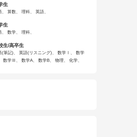
学生
語、 算数、 理科、 英語、
学生
語、 数学、 理科、
校生/高卒生
語(筆記)、 英語(リスニング)、 数学Ⅰ、 数学
、 数学Ⅲ、 数学A、 数学B、 物理、 化学、