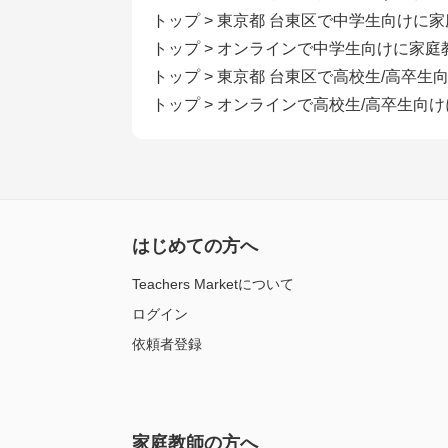
トップ
>
東京都 台東区で中学生向けに
トップ
>
オンラインで中学生向けに家庭
トップ
>
東京都 台東区で高校生/高卒生
トップ
>
オンラインで高校生/高卒生向
はじめての方へ
Teachers Marketについて
ログイン
依頼者登録
家庭教師の方へ