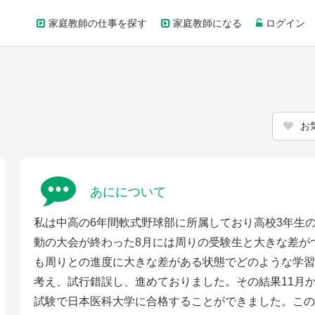
家庭教師の仕事を探す
家庭教師になる
ログイン
お
あにについて
私は中高の6年間軟式野球部に所属しており高校3年生
動の大会が終わった8月には周りの受験生と大きな差が
も周りとの進度に大きな差がある状態でどのような学習
考え、試行錯誤し、進めておりました。その結果11月
試験で日本医科大学に合格することができました。この