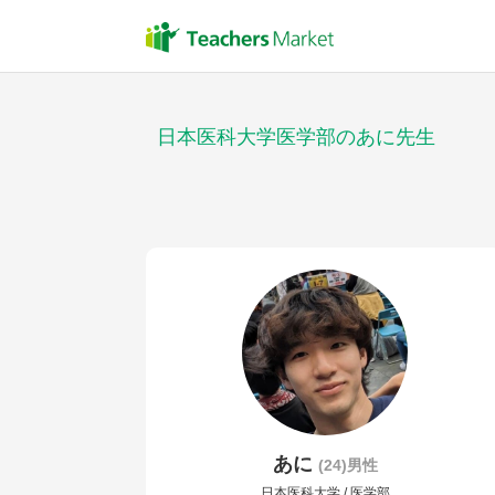
日本医科大学医学部のあに先生
あに
(24)男性
日本医科大学 / 医学部