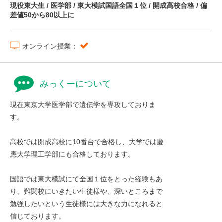
現役東大生 / 医学部 / 東大模試国語全国１位 / 開成高校合格 / 偏
差値50から80以上に
オンライン授業：
みっくーについて
現在東京大学医学部で遺伝学を専攻しておりま
す。
高校では開成高校に10番台で合格し、大学では慶
應大学理工学部にも合格しております。
国語では東大模試にて全国１位をとった経験もあ
り、難関校にいきたい生徒様や、深いところまで
勉強したいという生徒様には大きな力になれると
信じております。