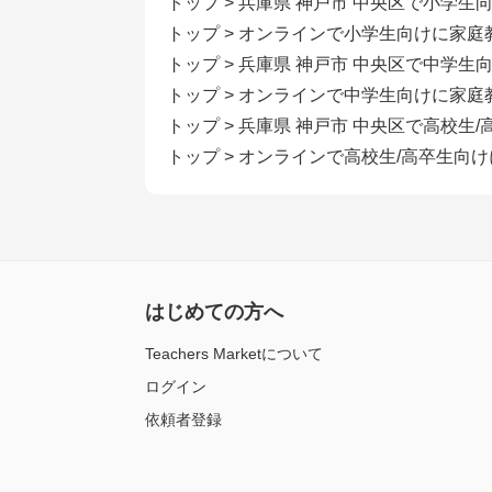
トップ
>
兵庫県 神戸市 中央区で小学生
トップ
>
オンラインで小学生向けに家庭
トップ
>
兵庫県 神戸市 中央区で中学生
トップ
>
オンラインで中学生向けに家庭
トップ
>
兵庫県 神戸市 中央区で高校生
トップ
>
オンラインで高校生/高卒生向
はじめての方へ
Teachers Marketについて
ログイン
依頼者登録