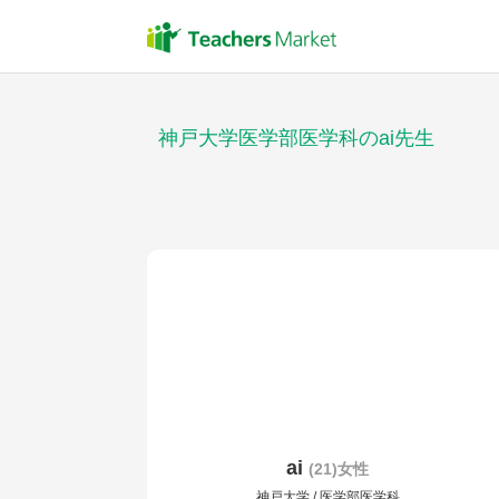
神戸大学医学部医学科のai先生
ai
(21)女性
神戸大学 / 医学部医学科