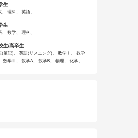
学生
数、 理科、 英語、
学生
語、 数学、 理科、
校生/高卒生
語(筆記)、 英語(リスニング)、 数学Ⅰ、 数学
、 数学Ⅲ、 数学A、 数学B、 物理、 化学、