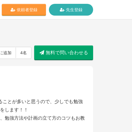
依頼者登録
先生登録
無料で問い合わせる
に追加
4名
ることが多いと思うので、少しでも勉強
をします！！
、勉強方法や計画の立て方のコツもお教