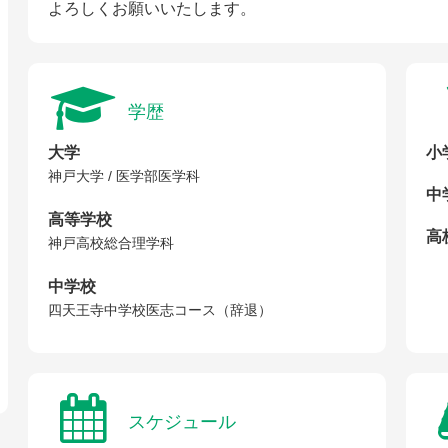
よろしくお願いいたします。
学歴
大学
小
神戸大学 / 医学部医学科
中
高等学校
高校
神戸高校総合理学科
中学校
四天王寺中学校医志コース（辞退）
スケジュール