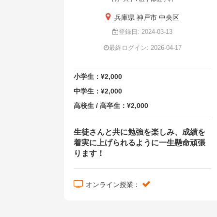
兵庫県 神戸市 中央区
登録日: 2024-03-13
最終ログイン: 2026-04-17
小学生：¥2,000
中学生：¥2,000
高校生 / 高卒生：¥2,000
生徒さんと共に勉強を楽しみ、成績を
着実に上げられるように一生懸命頑張
ります！
オンライン授業：