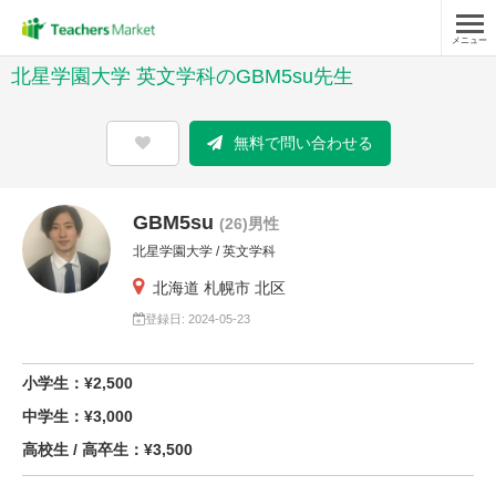
メニュー
北星学園大学 英文学科のGBM5su先生
無料で問い合わせる
GBM5su
(26)男性
北星学園大学 / 英文学科
北海道 札幌市 北区
登録日: 2024-05-23
小学生：¥2,500
中学生：¥3,000
高校生 / 高卒生：¥3,500