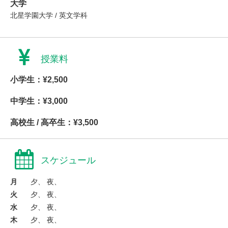
大学
北星学園大学 / 英文学科
授業料
小学生：¥2,500
中学生：¥3,000
高校生 / 高卒生：¥3,500
スケジュール
月
夕、 夜、
火
夕、 夜、
水
夕、 夜、
木
夕、 夜、