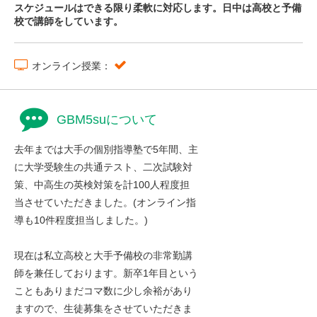
スケジュールはできる限り柔軟に対応します。日中は高校と予備
校で講師をしています。
オンライン授業：
GBM5suについて
去年までは大手の個別指導塾で5年間、主
に大学受験生の共通テスト、二次試験対
策、中高生の英検対策を計100人程度担
当させていただきました。(オンライン指
導も10件程度担当しました。)
現在は私立高校と大手予備校の非常勤講
師を兼任しております。新卒1年目という
こともありまだコマ数に少し余裕があり
ますので、生徒募集をさせていただきま