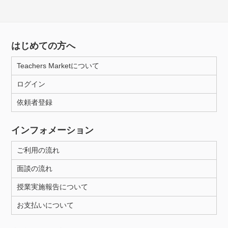
はじめての方へ
Teachers Marketについて
ログイン
依頼者登録
インフォメーション
ご利用の流れ
面談の流れ
授業実施報告について
お支払いについて