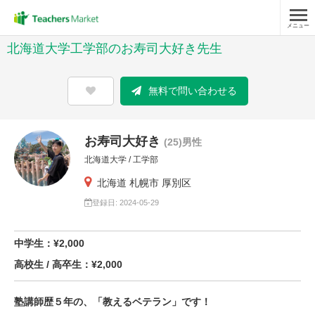
メニュー
北海道大学工学部のお寿司大好き先生
無料で問い合わせる
お寿司大好き
(25)男性
北海道大学 / 工学部
北海道 札幌市 厚別区
登録日: 2024-05-29
中学生：¥2,000
高校生 / 高卒生：¥2,000
塾講師歴５年の、「教えるベテラン」です！