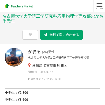
メニュー
名古屋大学大学院工学研究科応用物理学専攻部のかお
る先生
無料で問い合わせる
かおる
(26)男性
名古屋大学大学院 / 工学研究科応用物理学専攻部
愛知県 名古屋市 昭和区
登録日: 2025-02-17
最終ログイン: 2025-06-30
小学生：¥2,800
中学生：¥3,500