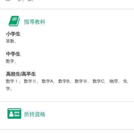
指導教科
小学生
算数、
中学生
数学、
高校生/高卒生
数学Ⅰ、 数学Ⅱ、 数学A、 数学B、 数学Ⅲ、 数学C、 物理、 化
学、
所持資格