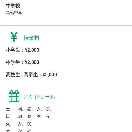
中学校
高輪中学
授業料
小学生：¥2,000
中学生：¥2,000
高校生 / 高卒生：¥2,000
スケジュール
土
朝、 昼、 夕、 夜、
日
朝、 昼、 夕、 夜、
火
夕、 夜、
木
夕、 夜、