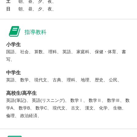
土
朝、 昼、 夕、 夜、
日
朝、 昼、 夕、 夜、
指導教科
小学生
国語、 社会、 算数、 理科、 英語、 家庭科、 保健・体育、 書
写、
中学生
英語、 数学、 現代文、 古典、 理科、 地理、 歴史、 公民、
高校生/高卒生
英語(筆記)、 英語(リスニング)、 数学Ⅰ、 数学Ⅱ、 数学Ⅲ、 数
学A、 数学B、 数学C、 現代文、 古文、 漢文、 化学、 生物、
倫理、 政治経済、