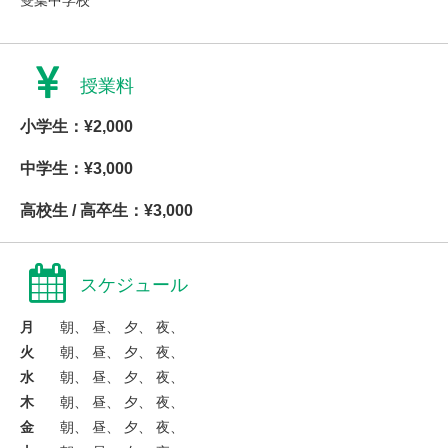
雙葉中学校
授業料
小学生：¥2,000
中学生：¥3,000
高校生 / 高卒生：¥3,000
スケジュール
月
朝、 昼、 夕、 夜、
火
朝、 昼、 夕、 夜、
水
朝、 昼、 夕、 夜、
木
朝、 昼、 夕、 夜、
金
朝、 昼、 夕、 夜、