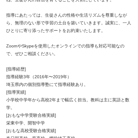
指導にあたっては、生徒さんの性格や生活リズムを尊重しなが
ら、無理のない形で学習の土台を築いていきます。誠実に、一人
ひとりに寄り添ったサポートをお約束いたします。
ZoomやSkypeを使用したオンラインでの指導も対応可能なの
で、ぜひご相談ください。
[指導経歴]
指導経験3年（2016年〜2019年）
埼玉県内の個別指導塾にて指導経験あり。
[指導実績]
小学校中学年から高校2年まで幅広く担当。教科は主に英語と数
学。
[おもな中学受験合格実績]
栄東中学、開智中学
[おもな高校受験合格実績]