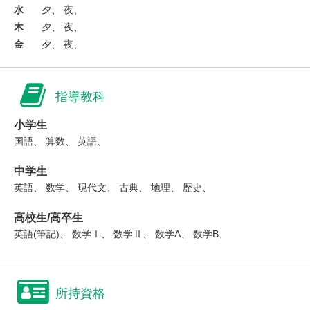
水
夕、 夜、
木
夕、 夜、
金
夕、 夜、
指導教科
小学生
国語、 算数、 英語、
中学生
英語、 数学、 現代文、 古典、 地理、 歴史、
高校生/高卒生
英語(筆記)、 数学Ⅰ、 数学Ⅱ、 数学A、 数学B、
所持資格