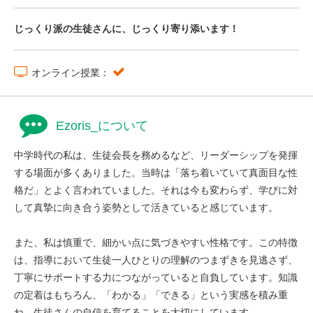
じっくり派の生徒さんに、じっくり寄り添います！
オンライン授業：
Ezoris_について
中学時代の私は、生徒会長を務めるなど、リーダーシップを発揮
する場面が多くありました。当時は「落ち着いていて真面目な性
格だ」とよく言われていました。それは今も変わらず、学びに対
して真摯に向き合う姿勢として活きていると感じています。
また、私は慎重で、細かい点に気づきやすい性格です。この特徴
は、指導において生徒一人ひとりの理解のつまずきを見逃さず、
丁寧にサポートする力につながっていると自負しています。知識
の定着はもちろん、「わかる」「できる」という実感を積み重
ね、生徒さんの自信を育てることを大切にしています。