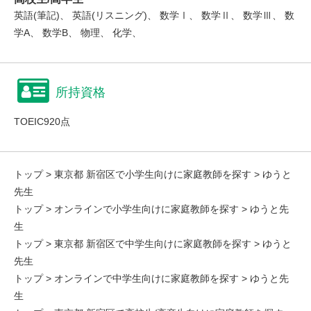
英語(筆記)、 英語(リスニング)、 数学Ⅰ、 数学Ⅱ、 数学Ⅲ、 数
学A、 数学B、 物理、 化学、
所持資格
TOEIC920点
トップ
>
東京都 新宿区で小学生向けに家庭教師を探す
> ゆうと
先生
トップ
>
オンラインで小学生向けに家庭教師を探す
> ゆうと先
生
トップ
>
東京都 新宿区で中学生向けに家庭教師を探す
> ゆうと
先生
トップ
>
オンラインで中学生向けに家庭教師を探す
> ゆうと先
生