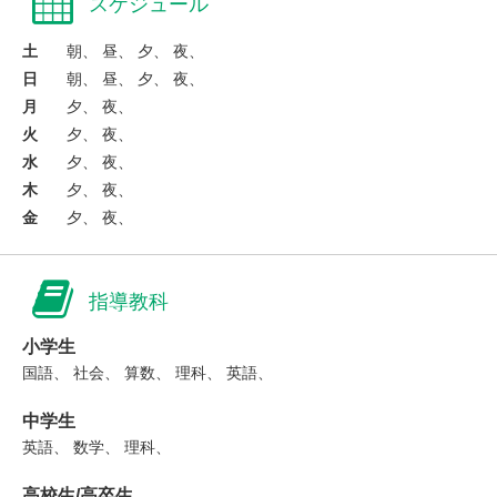
スケジュール
土
朝、 昼、 夕、 夜、
日
朝、 昼、 夕、 夜、
月
夕、 夜、
火
夕、 夜、
水
夕、 夜、
木
夕、 夜、
金
夕、 夜、
指導教科
小学生
国語、 社会、 算数、 理科、 英語、
中学生
英語、 数学、 理科、
高校生/高卒生