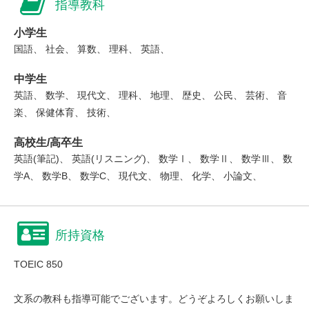
指導教科
小学生
国語、 社会、 算数、 理科、 英語、
中学生
英語、 数学、 現代文、 理科、 地理、 歴史、 公民、 芸術、 音
楽、 保健体育、 技術、
高校生/高卒生
英語(筆記)、 英語(リスニング)、 数学Ⅰ、 数学Ⅱ、 数学Ⅲ、 数
学A、 数学B、 数学C、 現代文、 物理、 化学、 小論文、
所持資格
TOEIC 850
文系の教科も指導可能でございます。どうぞよろしくお願いしま