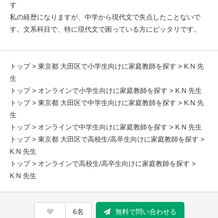
す
私の経歴になりますが、中学から現代文で失点したことないで
す。文系科目で、特に現代文で困っている方にピッタリです。
トップ
>
東京都 大田区で小学生向けに家庭教師を探す
> K.N 先
生
トップ
>
オンラインで小学生向けに家庭教師を探す
> K.N 先生
トップ
>
東京都 大田区で中学生向けに家庭教師を探す
> K.N 先
生
トップ
>
オンラインで中学生向けに家庭教師を探す
> K.N 先生
トップ
>
東京都 大田区で高校生/高卒生向けに家庭教師を探す
>
K.N 先生
トップ
>
オンラインで高校生/高卒生向けに家庭教師を探す
>
K.N 先生
6名
無料で問い合わせる