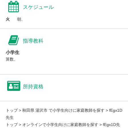
スケジュール
火
朝、
指導教科
小学生
算数、
所持資格
トップ
>
秋田県 湯沢市 で小学生向けに家庭教師を探す
> fEgx1D
先生
トップ
>
オンラインで小学生向けに家庭教師を探す
> fEgx1D先