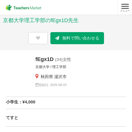
メニュー
京都大学理工学部のfEgx1D先生
無料で問い合わせる
fEgx1D
(34)女性
京都大学 / 理工学部
秋田県 湯沢市
登録日: 2025-08-03
小学生：¥4,000
てすと