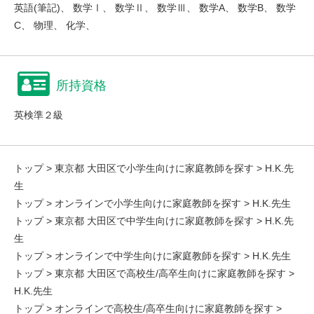
英語(筆記)、 数学Ⅰ、 数学Ⅱ、 数学Ⅲ、 数学A、 数学B、 数学
C、 物理、 化学、
所持資格
英検準２級
トップ
>
東京都 大田区で小学生向けに家庭教師を探す
> H.K.先
生
トップ
>
オンラインで小学生向けに家庭教師を探す
> H.K.先生
トップ
>
東京都 大田区で中学生向けに家庭教師を探す
> H.K.先
生
トップ
>
オンラインで中学生向けに家庭教師を探す
> H.K.先生
トップ
>
東京都 大田区で高校生/高卒生向けに家庭教師を探す
>
H.K.先生
トップ
>
オンラインで高校生/高卒生向けに家庭教師を探す
>