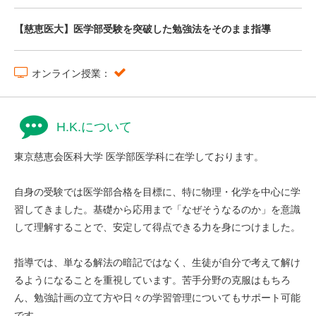
【慈恵医大】医学部受験を突破した勉強法をそのまま指導
オンライン授業：
H.K.について
東京慈恵会医科大学 医学部医学科に在学しております。
自身の受験では医学部合格を目標に、特に物理・化学を中心に学
習してきました。基礎から応用まで「なぜそうなるのか」を意識
して理解することで、安定して得点できる力を身につけました。
指導では、単なる解法の暗記ではなく、生徒が自分で考えて解け
るようになることを重視しています。苦手分野の克服はもちろ
ん、勉強計画の立て方や日々の学習管理についてもサポート可能
です。