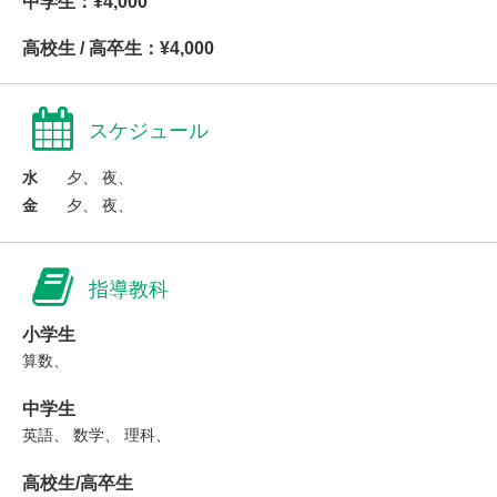
中学生：¥4,000
高校生 / 高卒生：¥4,000
スケジュール
水
夕、 夜、
金
夕、 夜、
指導教科
小学生
算数、
中学生
英語、 数学、 理科、
高校生/高卒生