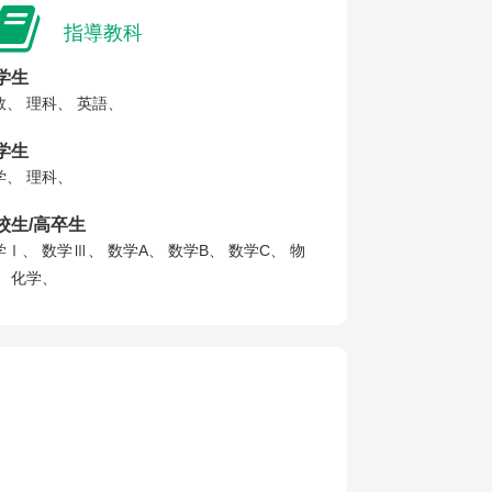
指導教科
学生
数、 理科、 英語、
学生
学、 理科、
校生/高卒生
学Ⅰ、 数学Ⅲ、 数学A、 数学B、 数学C、 物
、 化学、