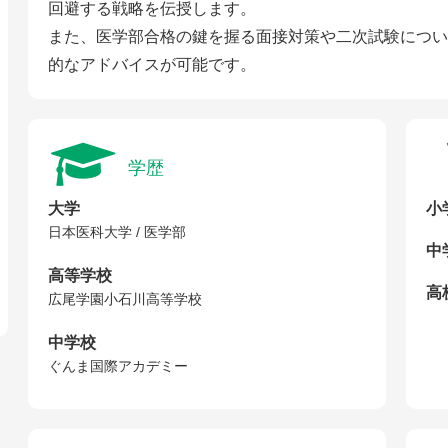
回避する戦略を伝授します。
また、医学部合格の鍵を握る面接対策や二次試験につい
的なアドバイスが可能です。
学歴
大学
小
日本医科大学 / 医学部
中
高等学校
高校
広尾学園小石川高等学校
中学校
ぐんま国際アカデミー