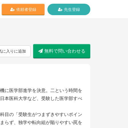
依頼者登録
先生登録
無料で問い合わせる
気に入りに追加
機に医学部進学を決意。二という時間を
日本医科大学など、受験した医学部すべ
科目の「受験生がつまずきやすいポイン
まらず、独学や転向組が陥りやすい罠を