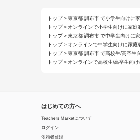
トップ
>
東京都 調布市 で小学生向けに
トップ
>
オンラインで小学生向けに家庭
トップ
>
東京都 調布市 で中学生向けに
トップ
>
オンラインで中学生向けに家庭
トップ
>
東京都 調布市 で高校生/高卒
トップ
>
オンラインで高校生/高卒生向
はじめての方へ
Teachers Marketについて
ログイン
依頼者登録