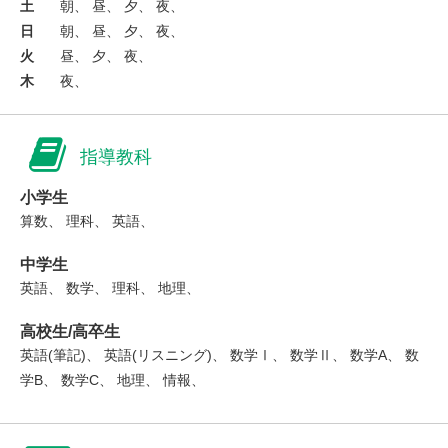
土
朝、 昼、 夕、 夜、
日
朝、 昼、 夕、 夜、
火
昼、 夕、 夜、
木
夜、
指導教科
小学生
算数、 理科、 英語、
中学生
英語、 数学、 理科、 地理、
高校生/高卒生
英語(筆記)、 英語(リスニング)、 数学Ⅰ、 数学Ⅱ、 数学A、 数
学B、 数学C、 地理、 情報、