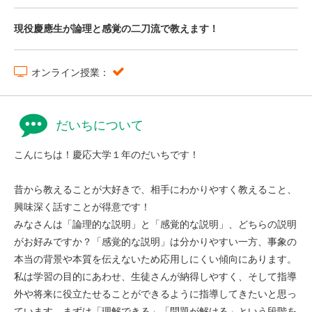
現役慶應生が論理と感覚の二刀流で教えます！
オンライン授業：
だいちについて
こんにちは！慶応大学１年のだいちです！
昔から教えることが大好きで、相手にわかりやすく教えること、
興味深く話すことが得意です！
みなさんは「論理的な説明」と「感覚的な説明」、どちらの説明
がお好みですか？「感覚的な説明」は分かりやすい一方、事象の
本当の背景や本質を伝えないため応用しにくい傾向にあります。
私は学習の目的にあわせ、生徒さんが納得しやすく、そして指導
外や将来に役立たせることができるように指導してきたいと思っ
ています。まずは「理解できる」「問題が解ける」という段階を