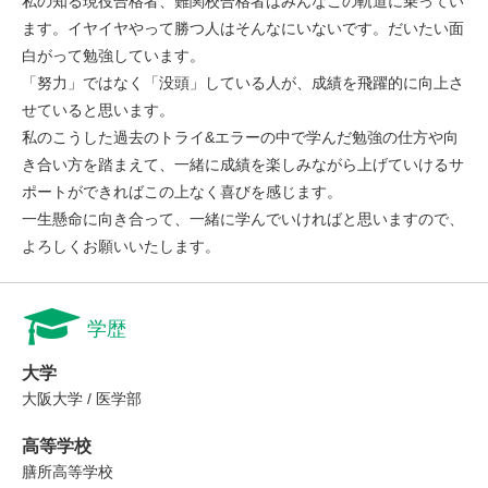
私の知る現役合格者、難関校合格者はみんなこの軌道に乗ってい
ます。イヤイヤやって勝つ人はそんなにいないです。だいたい面
白がって勉強しています。
「努力」ではなく「没頭」している人が、成績を飛躍的に向上さ
せていると思います。
私のこうした過去のトライ&エラーの中で学んだ勉強の仕方や向
き合い方を踏まえて、一緒に成績を楽しみながら上げていけるサ
ポートができればこの上なく喜びを感じます。
一生懸命に向き合って、一緒に学んでいければと思いますので、
よろしくお願いいたします。
学歴
大学
大阪大学 / 医学部
高等学校
膳所高等学校