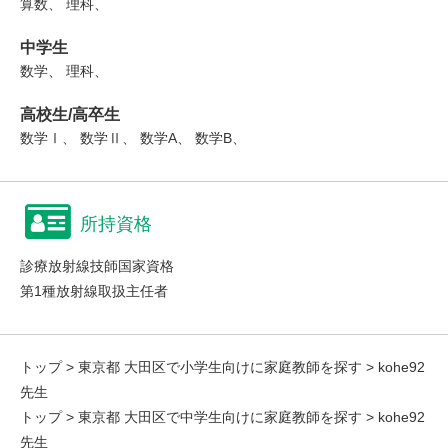
算数、 理科、
中学生
数学、 理科、
高校生/高卒生
数学Ⅰ、 数学Ⅱ、 数学A、 数学B、
所持資格
診療放射線技師国家資格
第1種放射線取扱主任者
トップ
>
東京都 大田区で小学生向けに家庭教師を探す
> kohe92
先生
トップ
>
東京都 大田区で中学生向けに家庭教師を探す
> kohe92
先生