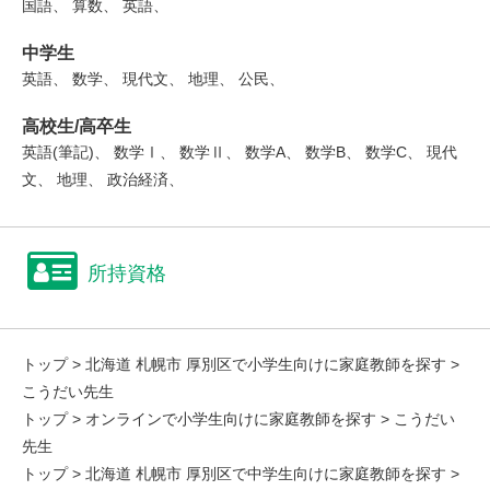
国語、 算数、 英語、
中学生
英語、 数学、 現代文、 地理、 公民、
高校生/高卒生
英語(筆記)、 数学Ⅰ、 数学Ⅱ、 数学A、 数学B、 数学C、 現代
文、 地理、 政治経済、
所持資格
トップ
>
北海道 札幌市 厚別区で小学生向けに家庭教師を探す
>
こうだい先生
トップ
>
オンラインで小学生向けに家庭教師を探す
> こうだい
先生
トップ
>
北海道 札幌市 厚別区で中学生向けに家庭教師を探す
>