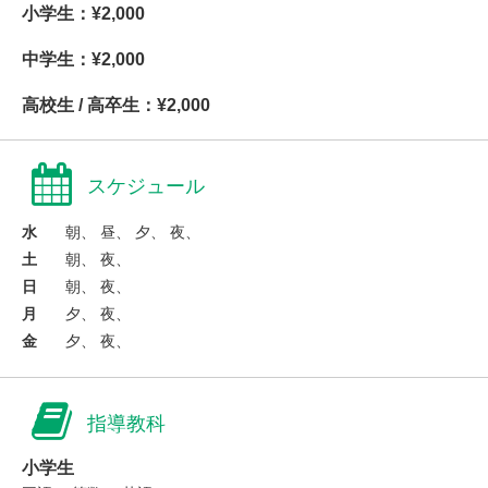
小学生：¥2,000
中学生：¥2,000
高校生 / 高卒生：¥2,000
スケジュール
水
朝、 昼、 夕、 夜、
土
朝、 夜、
日
朝、 夜、
月
夕、 夜、
金
夕、 夜、
指導教科
小学生