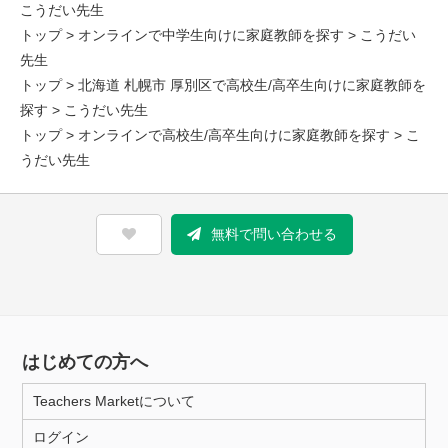
こうだい先生
トップ
>
オンラインで中学生向けに家庭教師を探す
> こうだい
先生
トップ
>
北海道 札幌市 厚別区で高校生/高卒生向けに家庭教師を
探す
> こうだい先生
トップ
>
オンラインで高校生/高卒生向けに家庭教師を探す
> こ
うだい先生
無料で問い合わせる
はじめての方へ
Teachers Marketについて
ログイン