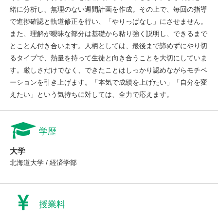
緒に分析し、無理のない週間計画を作成。その上で、毎回の指導
で進捗確認と軌道修正を行い、「やりっぱなし」にさせません。
また、理解が曖昧な部分は基礎から粘り強く説明し、できるまで
とことん付き合います。人柄としては、最後まで諦めずにやり切
るタイプで、熱量を持って生徒と向き合うことを大切にしていま
す。厳しさだけでなく、できたことはしっかり認めながらモチベ
ーションを引き上げます。「本気で成績を上げたい」「自分を変
えたい」という気持ちに対しては、全力で応えます。
学歴
大学
北海道大学 / 経済学部
授業料