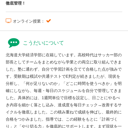
徹底管理！
オンライン授業：
こうだいについて
北海道大学経済学部に在籍しています。高校時代はサッカー部の
部長としてチームをまとめながら学業との両立に取り組んできま
した。塾に通わず、自分で学習計画を立てて合格した点が強みで
す。受験期は模試や共通テストでE判定が続きましたが、現状を
分析し、「何が足りないのか」「どこに時間を使うべきか」を明
確にしながら、毎週・毎日のスケジュールを自分で管理してきま
した。具体的には、1週間単位で目標を設定し、日ごとにやるべ
き内容を細かく落とし込み、達成度を毎日チェック→改善するサ
イクルを徹底しました。この積み重ねで成績を伸ばし、最終的に
合格をつかみました。指導では、この経験をもとに「計画づく
り」と「やり切る力」を徹底的にサポートします。まず現状を一