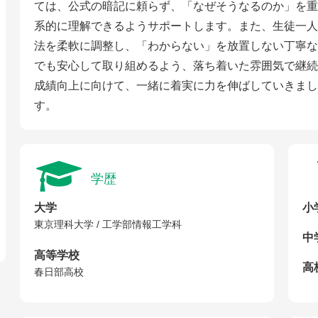
ては、公式の暗記に頼らず、「なぜそうなるのか」を重
系的に理解できるようサポートします。また、生徒一人
法を柔軟に調整し、「わからない」を放置しない丁寧な
でも安心して取り組めるよう、落ち着いた雰囲気で継続
成績向上に向けて、一緒に着実に力を伸ばしていきまし
す。
学歴
大学
小
東京理科大学 / 工学部情報工学科
中
高等学校
高校
春日部高校