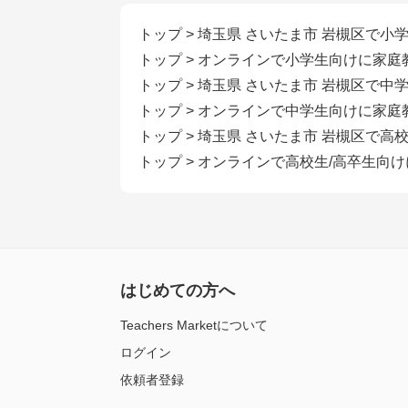
トップ
>
埼玉県 さいたま市 岩槻区で小
トップ
>
オンラインで小学生向けに家庭
トップ
>
埼玉県 さいたま市 岩槻区で中
トップ
>
オンラインで中学生向けに家庭
トップ
>
埼玉県 さいたま市 岩槻区で高
トップ
>
オンラインで高校生/高卒生向
はじめての方へ
Teachers Marketについて
ログイン
依頼者登録