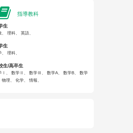
指導教科
学生
数、 理科、 英語、
学生
学、 理科、
校生/高卒生
学Ⅰ、 数学Ⅱ、 数学Ⅲ、 数学A、 数学B、 数学
、 物理、 化学、 情報、