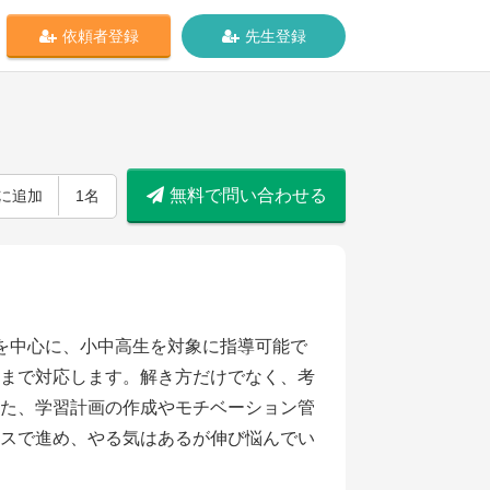
依頼者登録
先生登録
無料で問い合わせる
に追加
1名
を中心に、小中高生を対象に指導可能で
まで対応します。解き方だけでなく、考
た、学習計画の作成やモチベーション管
スで進め、やる気はあるが伸び悩んでい