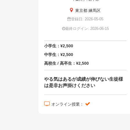
東京都 練馬区
登録日: 2026-05-05
最終ログイン: 2026-06-15
小学生：¥2,500
中学生：¥2,500
高校生 / 高卒生：¥2,500
やる気はあるが成績が伸びない生徒様
は是非お声掛けください
オンライン授業：