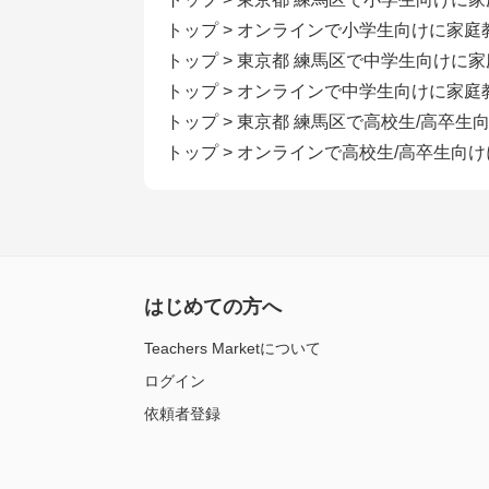
トップ
>
オンラインで小学生向けに家庭
トップ
>
東京都 練馬区で中学生向けに
トップ
>
オンラインで中学生向けに家庭
トップ
>
東京都 練馬区で高校生/高卒生
トップ
>
オンラインで高校生/高卒生向
はじめての方へ
Teachers Marketについて
ログイン
依頼者登録