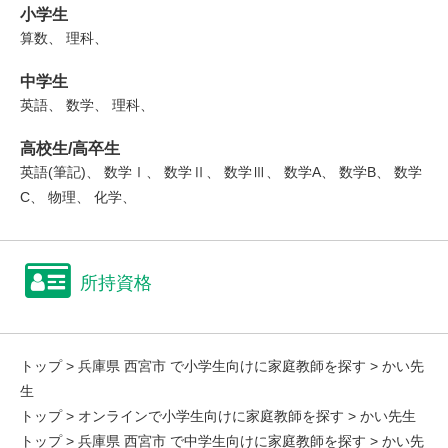
小学生
算数、 理科、
中学生
英語、 数学、 理科、
高校生/高卒生
英語(筆記)、 数学Ⅰ、 数学Ⅱ、 数学Ⅲ、 数学A、 数学B、 数学
C、 物理、 化学、
所持資格
トップ
>
兵庫県 西宮市 で小学生向けに家庭教師を探す
> かい先
生
トップ
>
オンラインで小学生向けに家庭教師を探す
> かい先生
トップ
>
兵庫県 西宮市 で中学生向けに家庭教師を探す
> かい先