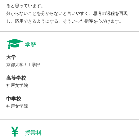
ると思っています。
分からないことを分からないと言いやすく、思考の過程を再現
し、応用できるようにする、そういった指導を心がけます。
学歴
大学
京都大学 / 工学部
高等学校
神戸女学院
中学校
神戸女学院
授業料