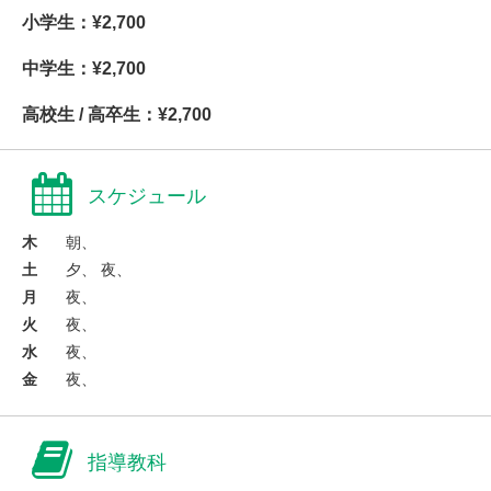
小学生：¥2,700
中学生：¥2,700
高校生 / 高卒生：¥2,700
スケジュール
木
朝、
土
夕、 夜、
月
夜、
火
夜、
水
夜、
金
夜、
指導教科