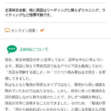
文系科目全般、特に英語はリーディングに限らずリスニング、ラ
イティングなど指導可能です。
オンライン授業：
Zahlaについて
現在、東京外国語大学 に在学しており、語学を中心に学んでい
ます。英語に加えて専攻言語であるアラビア語も勉強しており、
「言語を理解する楽しさ」や「コツコツ積み重ねる大切さ」を実
感してきました。
私はもともと勉強が得意なタイプではなく、最初から高い成績を
取れていたわけではありません。しかし、自分に合った勉強法を
試行錯誤しながら努力を続けたことで、少しずつ成績を伸ばし、
現在の大学に合格することができました。そのため、「勉強が苦
手」「何から始めればいいかわからない」と感じる生徒さんの気