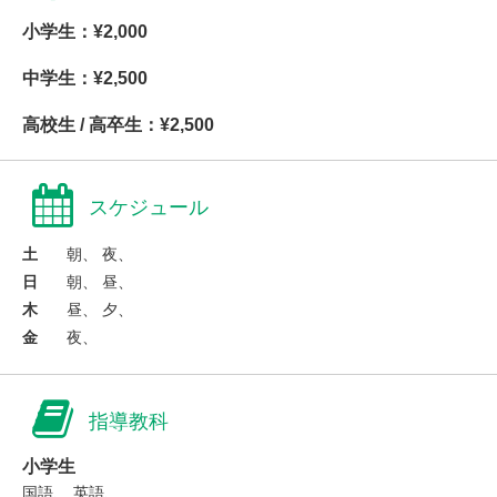
小学生：¥2,000
中学生：¥2,500
高校生 / 高卒生：¥2,500
スケジュール
土
朝、 夜、
日
朝、 昼、
木
昼、 夕、
金
夜、
指導教科
小学生
国語、 英語、