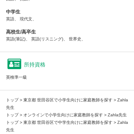
中学生
英語、 現代文、
高校生/高卒生
英語(筆記)、 英語(リスニング)、 世界史、
所持資格
英検準一級
トップ
>
東京都 世田谷区で小学生向けに家庭教師を探す
> Zahla
先生
トップ
>
オンラインで小学生向けに家庭教師を探す
> Zahla先生
トップ
>
東京都 世田谷区で中学生向けに家庭教師を探す
> Zahla
先生