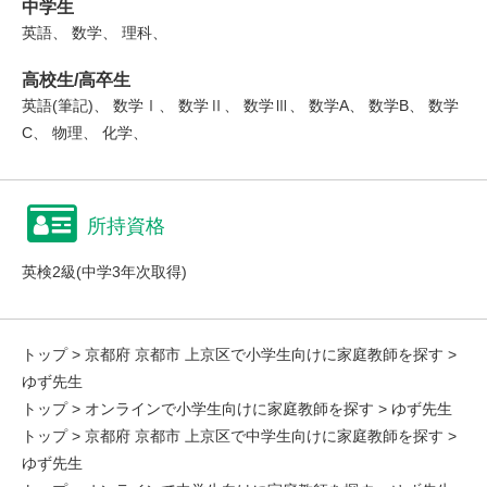
中学生
英語、 数学、 理科、
高校生/高卒生
英語(筆記)、 数学Ⅰ、 数学Ⅱ、 数学Ⅲ、 数学A、 数学B、 数学
C、 物理、 化学、
所持資格
英検2級(中学3年次取得)
トップ
>
京都府 京都市 上京区で小学生向けに家庭教師を探す
>
ゆず先生
トップ
>
オンラインで小学生向けに家庭教師を探す
> ゆず先生
トップ
>
京都府 京都市 上京区で中学生向けに家庭教師を探す
>
ゆず先生