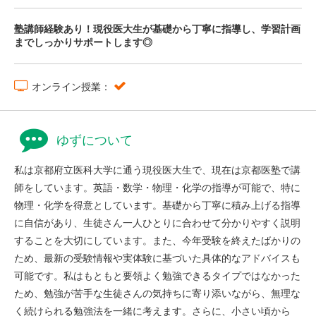
塾講師経験あり！現役医大生が基礎から丁寧に指導し、学習計画
までしっかりサポートします◎
オンライン授業：
ゆずについて
私は京都府立医科大学に通う現役医大生で、現在は京都医塾で講
師をしています。英語・数学・物理・化学の指導が可能で、特に
物理・化学を得意としています。基礎から丁寧に積み上げる指導
に自信があり、生徒さん一人ひとりに合わせて分かりやすく説明
することを大切にしています。また、今年受験を終えたばかりの
ため、最新の受験情報や実体験に基づいた具体的なアドバイスも
可能です。私はもともと要領よく勉強できるタイプではなかった
ため、勉強が苦手な生徒さんの気持ちに寄り添いながら、無理な
く続けられる勉強法を一緒に考えます。さらに、小さい頃から