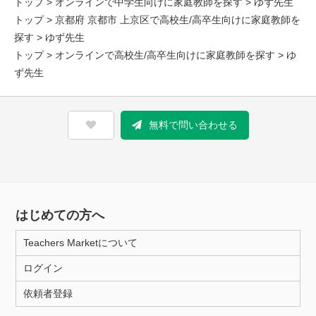
トップ
>
オンラインで中学生向けに家庭教師を探す
> ゆず先生
トップ
>
京都府 京都市 上京区で高校生/高卒生向けに家庭教師を
探す
> ゆず先生
トップ
>
オンラインで高校生/高卒生向けに家庭教師を探す
> ゆ
ず先生
無料で問い合わせる
はじめての方へ
Teachers Marketについて
ログイン
依頼者登録