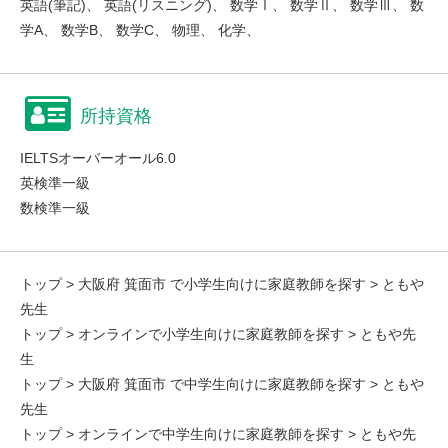
英語(筆記)、 英語(リスニング)、 数学Ⅰ、 数学Ⅱ、 数学Ⅲ、 数
学A、 数学B、 数学C、 物理、 化学、
所持資格
IELTSオーバーオール6.0
英検準一級
数検準一級
トップ
>
大阪府 箕面市 で小学生向けに家庭教師を探す
> ともや
先生
トップ
>
オンラインで小学生向けに家庭教師を探す
> ともや先
生
トップ
>
大阪府 箕面市 で中学生向けに家庭教師を探す
> ともや
先生
トップ
>
オンラインで中学生向けに家庭教師を探す
> ともや先