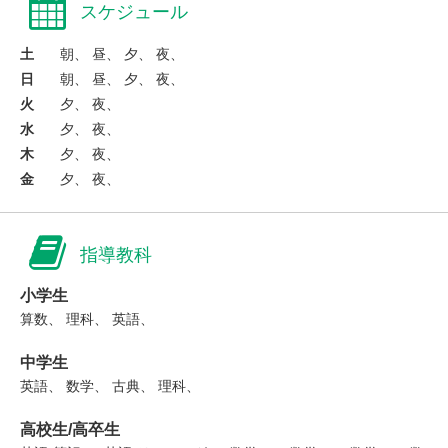
スケジュール
土
朝、 昼、 夕、 夜、
日
朝、 昼、 夕、 夜、
火
夕、 夜、
水
夕、 夜、
木
夕、 夜、
金
夕、 夜、
指導教科
小学生
算数、 理科、 英語、
中学生
英語、 数学、 古典、 理科、
高校生/高卒生