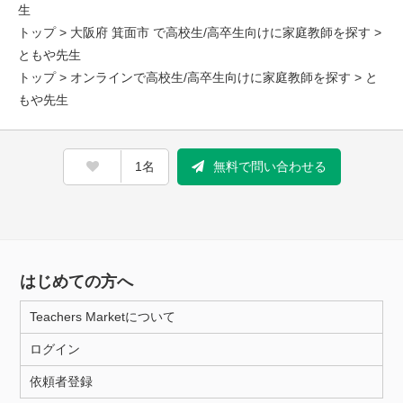
生
トップ
>
大阪府 箕面市 で高校生/高卒生向けに家庭教師を探す
>
ともや先生
トップ
>
オンラインで高校生/高卒生向けに家庭教師を探す
> と
もや先生
1名
無料で問い合わせる
はじめての方へ
Teachers Marketについて
ログイン
依頼者登録