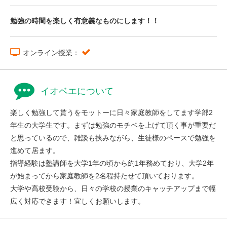
勉強の時間を楽しく有意義なものにします！！
オンライン授業：
イオベエについて
楽しく勉強して貰うをモットーに日々家庭教師をしてます学部2
年生の大学生です。まずは勉強のモチベを上げて頂く事が重要だ
と思っているので、雑談も挟みながら、生徒様のペースで勉強を
進めて居ます。
指導経験は塾講師を大学1年の頃から約1年務めており、大学2年
が始まってから家庭教師を2名程持たせて頂いております。
大学や高校受験から、日々の学校の授業のキャッチアップまで幅
広く対応できます！宜しくお願いします。