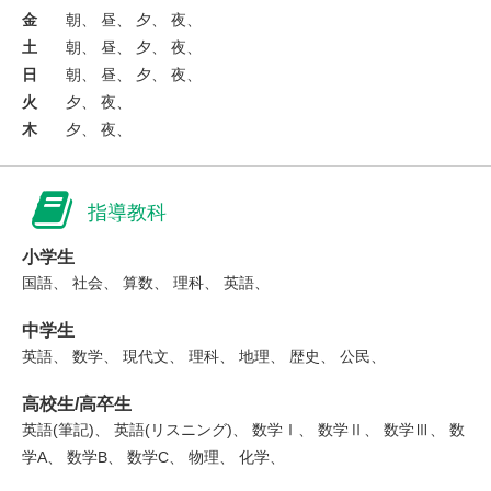
金
朝、 昼、 夕、 夜、
土
朝、 昼、 夕、 夜、
日
朝、 昼、 夕、 夜、
火
夕、 夜、
木
夕、 夜、
指導教科
小学生
国語、 社会、 算数、 理科、 英語、
中学生
英語、 数学、 現代文、 理科、 地理、 歴史、 公民、
高校生/高卒生
英語(筆記)、 英語(リスニング)、 数学Ⅰ、 数学Ⅱ、 数学Ⅲ、 数
学A、 数学B、 数学C、 物理、 化学、