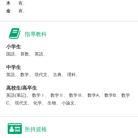
木
夜、
金
夜、
指導教科
小学生
国語、 算数、 英語、
中学生
英語、 数学、 現代文、 古典、 理科、
高校生/高卒生
英語(筆記)、 数学Ⅰ、 数学Ⅱ、 数学Ⅲ、 数学A、 数学B、 数学
C、 現代文、 化学、 生物、 小論文、
所持資格