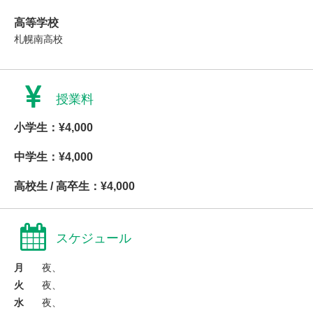
高等学校
札幌南高校
授業料
小学生：¥4,000
中学生：¥4,000
高校生 / 高卒生：¥4,000
スケジュール
月
夜、
火
夜、
水
夜、