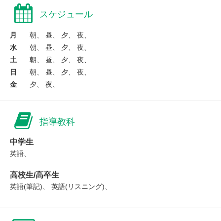
スケジュール
月
朝、 昼、 夕、 夜、
水
朝、 昼、 夕、 夜、
土
朝、 昼、 夕、 夜、
日
朝、 昼、 夕、 夜、
金
夕、 夜、
指導教科
中学生
英語、
高校生/高卒生
英語(筆記)、 英語(リスニング)、