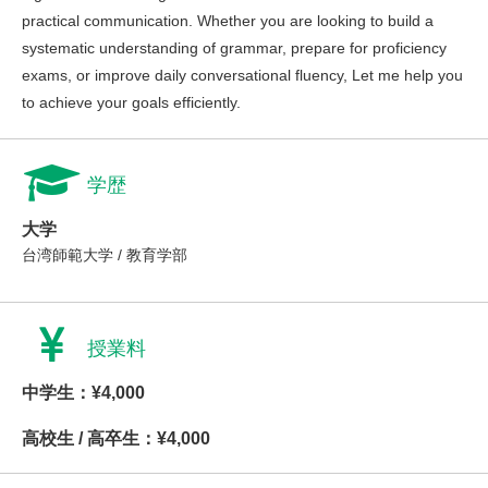
practical communication. Whether you are looking to build a
systematic understanding of grammar, prepare for proficiency
exams, or improve daily conversational fluency, Let me help you
to achieve your goals efficiently.
学歴
大学
台湾師範大学 / 教育学部
授業料
中学生：¥4,000
高校生 / 高卒生：¥4,000