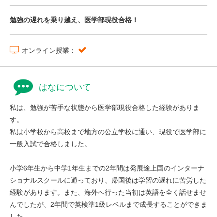
勉強の遅れを乗り越え、医学部現役合格！
オンライン授業：
はなについて
私は、勉強が苦手な状態から医学部現役合格した経験がありま
す。
私は小学校から高校まで地方の公立学校に通い、現役で医学部に
一般入試で合格しました。
小学6年生から中学1年生までの2年間は発展途上国のインターナ
ショナルスクールに通っており、帰国後は学習の遅れに苦労した
経験があります。また、海外へ行った当初は英語を全く話せませ
んでしたが、2年間で英検準1級レベルまで成長することができま
した。