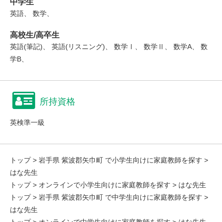
中学生
英語、 数学、
高校生/高卒生
英語(筆記)、 英語(リスニング)、 数学Ⅰ、 数学Ⅱ、 数学A、 数
学B、
所持資格
英検準一級
トップ
>
岩手県 紫波郡矢巾町 で小学生向けに家庭教師を探す
>
はな先生
トップ
>
オンラインで小学生向けに家庭教師を探す
> はな先生
トップ
>
岩手県 紫波郡矢巾町 で中学生向けに家庭教師を探す
>
はな先生