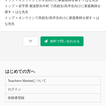
トップ
>
オンラインで中学生向けに家庭教師を探す
> はな先生
トップ
>
岩手県 紫波郡矢巾町 で高校生/高卒生向けに家庭教師を
探す
> はな先生
トップ
>
オンラインで高校生/高卒生向けに家庭教師を探す
> は
な先生
無料で問い合わせる
はじめての方へ
Teachers Marketについて
ログイン
依頼者登録