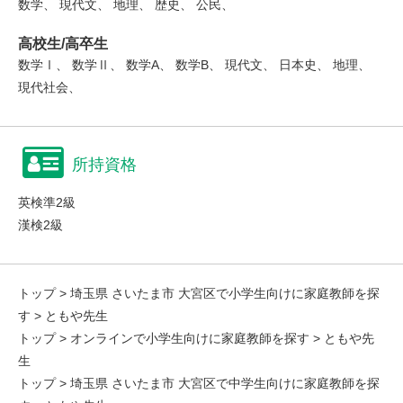
数学、 現代文、 地理、 歴史、 公民、
高校生/高卒生
数学Ⅰ、 数学Ⅱ、 数学A、 数学B、 現代文、 日本史、 地理、
現代社会、
所持資格
英検準2級
漢検2級
トップ
>
埼玉県 さいたま市 大宮区で小学生向けに家庭教師を探
す
> ともや先生
トップ
>
オンラインで小学生向けに家庭教師を探す
> ともや先
生
トップ
>
埼玉県 さいたま市 大宮区で中学生向けに家庭教師を探