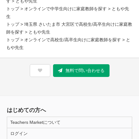
す
> ともや先生
トップ
>
オンラインで中学生向けに家庭教師を探す
> ともや先
生
トップ
>
埼玉県 さいたま市 大宮区で高校生/高卒生向けに家庭教
師を探す
> ともや先生
トップ
>
オンラインで高校生/高卒生向けに家庭教師を探す
> と
もや先生
無料で問い合わせる
はじめての方へ
Teachers Marketについて
ログイン