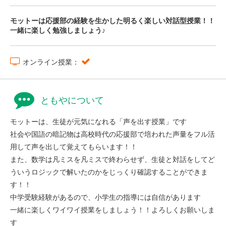
モットーは応援部の経験を生かした明るく楽しい対話型授業！！
一緒に楽しく勉強しましょう♪
オンライン授業：
ともやについて
モットーは、生徒が元気になれる「声を出す授業」です
社会や国語の暗記物は高校時代の応援部で培われた声量をフル活
用して声を出して覚えてもらいます！！
また、数学は凡ミスを凡ミスで終わらせず、生徒と対話をしてど
ういうロジックで解いたのかをじっくり確認することができま
す！！
中学受験経験があるので、小学生の指導には自信があります
一緒に楽しくワイワイ授業をしましょう！！よろしくお願いしま
す