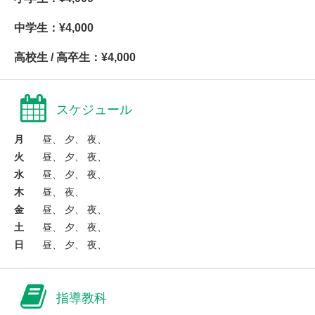
中学生：¥4,000
高校生 / 高卒生：¥4,000
スケジュール
月
昼、 夕、 夜、
火
昼、 夕、 夜、
水
昼、 夕、 夜、
木
昼、 夜、
金
昼、 夕、 夜、
土
昼、 夕、 夜、
日
昼、 夕、 夜、
指導教科