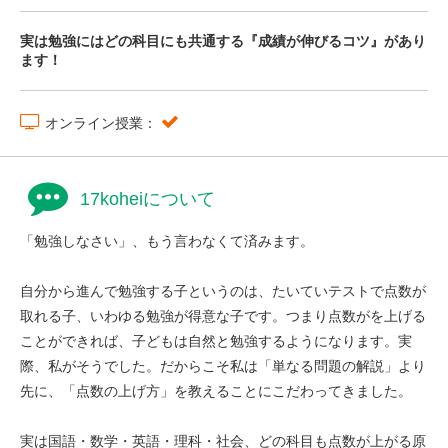
実は勉強にはどの科目にも共通する『成績が伸びるコツ』があり
ます！
オンライン授業：
17koheiについて
「勉強しなさい」、もう言わなくて済みます。
自分から進んで勉強する子というのは、たいていテストで点数が
取れる子、いわゆる勉強が得意な子です。つまり点数がを上げる
ことができれば、子どもは自然と勉強するようになります。実
際、私がそうでした。だからこそ私は「単なる問題の解説」より
先に、「点数の上げ方」を教えることにこだわってきました。
実は国語・数学・英語・理科・社会、どの科目も点数が上がる原