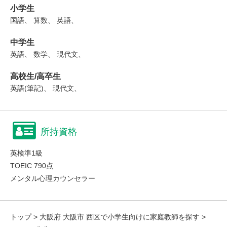
小学生
国語、 算数、 英語、
中学生
英語、 数学、 現代文、
高校生/高卒生
英語(筆記)、 現代文、
所持資格
英検準1級
TOEIC 790点
メンタル心理カウンセラー
トップ
>
大阪府 大阪市 西区で小学生向けに家庭教師を探す
>