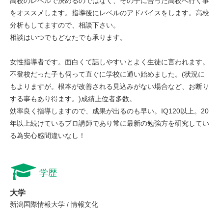
高校のレベルで決めるのではなく、その子に合った高校へ行く事
をオススメします。指導後にレベルのアドバイスをします。高校
分析もしてますので、相談下さい。
相談はいつでもどなたでも承ります。
女性指導者です。面白くて話しやすいとよく生徒に言われます。
不登校だった子も伺って直ぐに学校に通い始めました。(状況に
もよりますが。根本が改善される見込みがない場合など、お断り
する事もあり得ます。)成績上位者多数。
効率良く指導しますので、成果が出るのも早い。IQ120以上。20
年以上続けているプロ講師であり常に最新の勉強方を研究してい
る為安心感間違いなし！
学歴
大学
新潟国際情報大学 / 情報文化