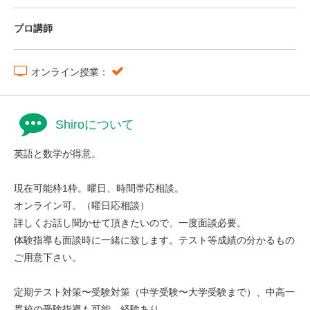
プロ講師
オンライン授業：
Shiroについて
英語と数学が得意。
現在可能枠1枠。曜日、時間帯応相談。
オンライン可。（曜日応相談）
詳しくお話し聞かせて頂きたいので、一度面談必要。
体験指導も面談時に一緒に致します。テスト等成績の分かるもの
ご用意下さい。
定期テスト対策〜受験対策（中学受験〜大学受験まで）、中高一
貫校の受験指導も可能。経験あり。