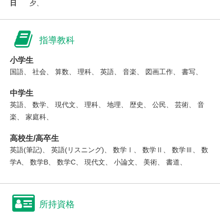
日
夕、
指導教科
小学生
国語、 社会、 算数、 理科、 英語、 音楽、 図画工作、 書写、
中学生
英語、 数学、 現代文、 理科、 地理、 歴史、 公民、 芸術、 音
楽、 家庭科、
高校生/高卒生
英語(筆記)、 英語(リスニング)、 数学Ⅰ、 数学Ⅱ、 数学Ⅲ、 数
学A、 数学B、 数学C、 現代文、 小論文、 美術、 書道、
所持資格