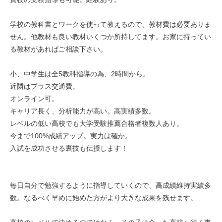
学校の教科書とワークを使って教えるので、教材費は必要ありま
せん。他教材も良い教材いくつか所持してます。お家に持ってい
る教材があればご相談下さい。
小、中学生は全5教科指導の為、2時間から。
近隣はプラス交通費。
オンライン可。
キャリア長く、分析能力が高い。高実績多数。
レベルの低い高校でも大学受験推薦合格者複数人あり。
今まで100%成績アップ。実力は確か。
入試を成功させる裏技も伝授します！
毎日自分で勉強するように指導していくので、高成績維持実績多
数。なるべく早めに始めた方がより大きな成果を残せます。