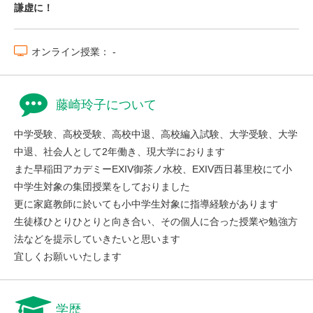
謙虚に！
オンライン授業： -
藤崎玲子について
中学受験、高校受験、高校中退、高校編入試験、大学受験、大学
中退、社会人として2年働き、現大学におります
また早稲田アカデミーEXIV御茶ノ水校、EXIV西日暮里校にて小
中学生対象の集団授業をしておりました
更に家庭教師に於いても小中学生対象に指導経験があります
生徒様ひとりひとりと向き合い、その個人に合った授業や勉強方
法などを提示していきたいと思います
宜しくお願いいたします
学歴