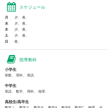
スケジュール
月
夕、 夜、
水
夕、 夜、
木
夕、 夜、
土
夕、 夜、
日
夜、
指導教科
小学生
算数、 理科、 英語、
中学生
英語、 数学、 理科、 地理、
高校生/高卒生
数学Ⅰ、 数学Ⅱ、 数学Ⅲ、 数学A、 数学B、 数学C、 物理、 化