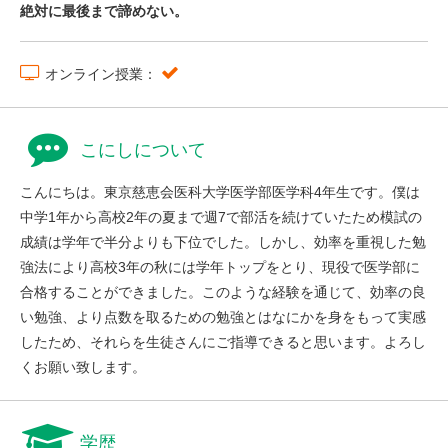
絶対に最後まで諦めない。
オンライン授業：
こにしについて
こんにちは。東京慈恵会医科大学医学部医学科4年生です。僕は
中学1年から高校2年の夏まで週7で部活を続けていたため模試の
成績は学年で半分よりも下位でした。しかし、効率を重視した勉
強法により高校3年の秋には学年トップをとり、現役で医学部に
合格することができました。このような経験を通じて、効率の良
い勉強、より点数を取るための勉強とはなにかを身をもって実感
したため、それらを生徒さんにご指導できると思います。よろし
くお願い致します。
学歴