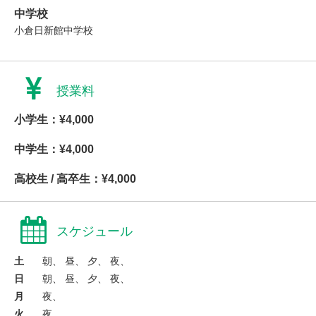
中学校
小倉日新館中学校
授業料
小学生：¥4,000
中学生：¥4,000
高校生 / 高卒生：¥4,000
スケジュール
土
朝、 昼、 夕、 夜、
日
朝、 昼、 夕、 夜、
月
夜、
火
夜、