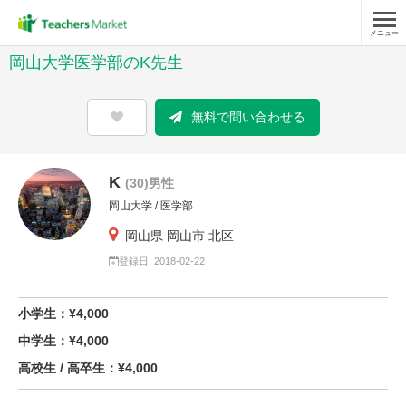
メニュー
岡山大学医学部のK先生
無料で問い合わせる
K
(30)男性
岡山大学 / 医学部
岡山県 岡山市 北区
登録日: 2018-02-22
小学生：¥4,000
中学生：¥4,000
高校生 / 高卒生：¥4,000