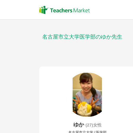
名古屋市立大学医学部のゆか先生
ゆか
(27)女性
名古屋市立大学 / 医学部