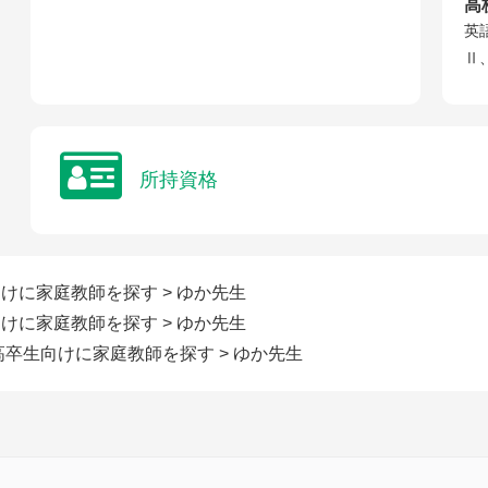
高
英
Ⅱ
所持資格
向けに家庭教師を探す
> ゆか先生
向けに家庭教師を探す
> ゆか先生
/高卒生向けに家庭教師を探す
> ゆか先生