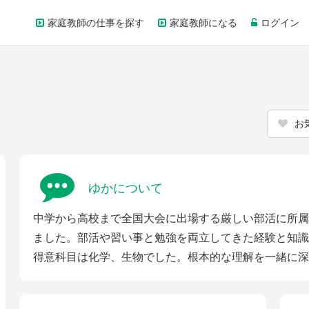
家庭教師の仕事を探す
家庭教師になる
ログイン
お
ゆかについて
中学から高校まで全国大会に出場する厳しい部活に所属
ました。部活や習い事と勉強を両立してきた経験と知識
得意科目は化学、生物でした。根本的な理解を一緒に深