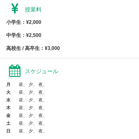
授業料
小学生：¥2,000
中学生：¥2,500
高校生 / 高卒生：¥3,000
スケジュール
月
昼、 夕、 夜、
火
昼、 夕、 夜、
水
昼、 夕、 夜、
木
昼、 夕、 夜、
金
昼、 夕、 夜、
土
昼、 夕、 夜、
日
昼、 夕、 夜、