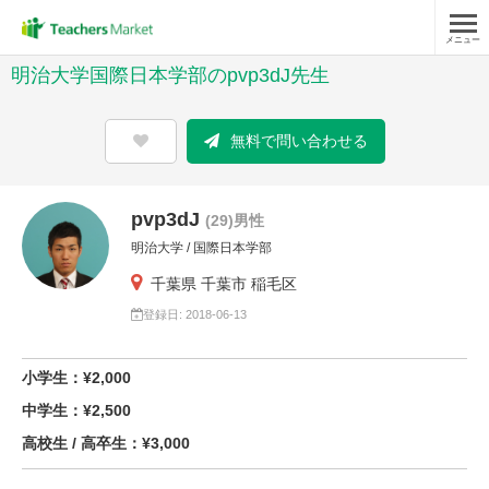
メニュー
明治大学国際日本学部のpvp3dJ先生
無料で問い合わせる
pvp3dJ
(29)男性
明治大学 / 国際日本学部
千葉県 千葉市 稲毛区
登録日: 2018-06-13
小学生：¥2,000
中学生：¥2,500
高校生 / 高卒生：¥3,000