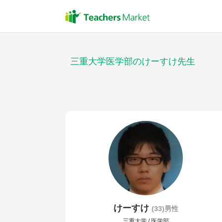
三重大学医学部のけーすけ先生
けーすけ
(33)男性
三重大学 / 医学部