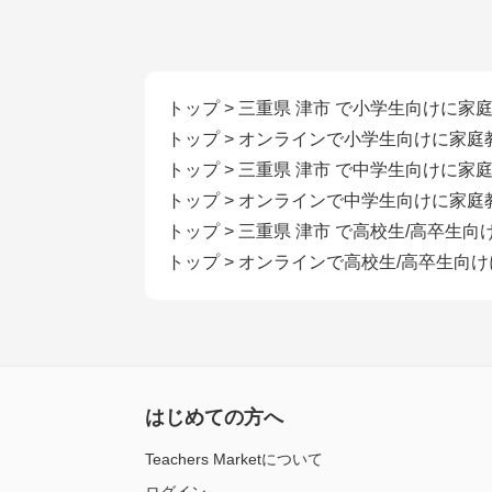
トップ
>
三重県 津市 で小学生向けに家
トップ
>
オンラインで小学生向けに家庭
トップ
>
三重県 津市 で中学生向けに家
トップ
>
オンラインで中学生向けに家庭
トップ
>
三重県 津市 で高校生/高卒生
トップ
>
オンラインで高校生/高卒生向
はじめての方へ
Teachers Marketについて