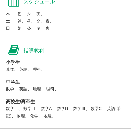
スケジュール
木
朝、 夕、 夜、
土
朝、 昼、 夕、 夜、
日
朝、 昼、 夕、 夜、
指導教科
小学生
算数、 英語、 理科、
中学生
数学、 英語、 地理、 理科、
高校生/高卒生
数学Ⅰ、 数学Ⅱ、 数学A、 数学B、 数学Ⅲ、 数学C、 英語(筆
記)、 物理、 化学、 地理、