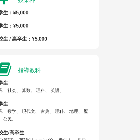
授業料
学生：¥5,000
学生：¥5,000
生 / 高卒生：¥5,000
指導教科
学生
語、 社会、 算数、 理科、 英語、
学生
語、 数学、 現代文、 古典、 理科、 地理、 歴
、 公民、
校生/高卒生