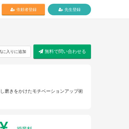
依頼者登録
先生登録
無料で問い合わせる
気に入りに追加
し磨きをかけたモチベーションアップ術