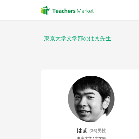
東京大学文学部のはま先生
はま
(36)男性
東京大学 / 文学部