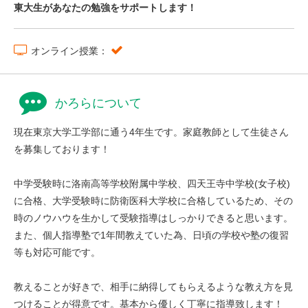
東大生があなたの勉強をサポートします！
オンライン授業：
かろらについて
現在東京大学工学部に通う4年生です。家庭教師として生徒さん
を募集しております！
中学受験時に洛南高等学校附属中学校、四天王寺中学校(女子校)
に合格、大学受験時に防衛医科大学校に合格しているため、その
時のノウハウを生かして受験指導はしっかりできると思います。
また、個人指導塾で1年間教えていた為、日頃の学校や塾の復習
等も対応可能です。
教えることが好きで、相手に納得してもらえるような教え方を見
つけることが得意です。基本から優しく丁寧に指導致します！