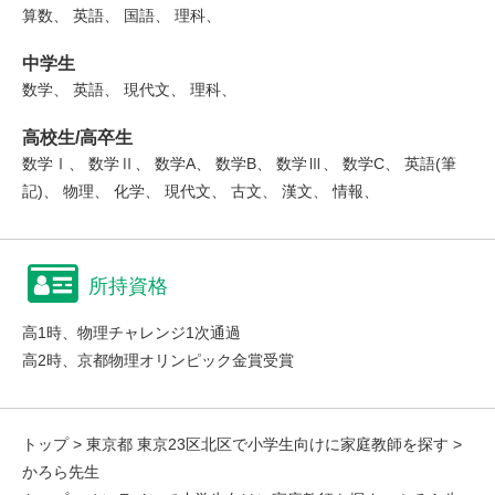
算数、 英語、 国語、 理科、
中学生
数学、 英語、 現代文、 理科、
高校生/高卒生
数学Ⅰ、 数学Ⅱ、 数学A、 数学B、 数学Ⅲ、 数学C、 英語(筆
記)、 物理、 化学、 現代文、 古文、 漢文、 情報、
所持資格
高1時、物理チャレンジ1次通過
高2時、京都物理オリンピック金賞受賞
トップ
>
東京都 東京23区北区で小学生向けに家庭教師を探す
>
かろら先生