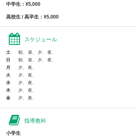
中学生：¥5,000
高校生 / 高卒生：¥5,000
スケジュール
土
朝、 昼、 夕、 夜、
日
朝、 昼、 夕、 夜、
月
夕、 夜、
火
夕、 夜、
水
夕、 夜、
木
夕、 夜、
金
夕、 夜、
指導教科
小学生